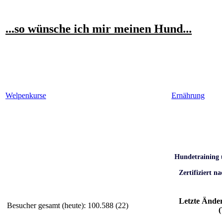
...so wünsche ich mir meinen Hund...
Welpenkurse
Ernährung
Hundetraining 
Zertifiziert n
Letzte Ände
Besucher gesamt (heute): 100.588 (22)