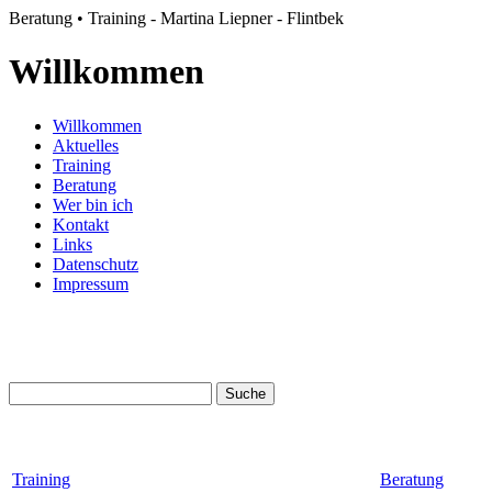
Beratung • Training - Martina Liepner - Flintbek
Willkommen
Willkommen
Aktuelles
Training
Beratung
Wer bin ich
Kontakt
Links
Datenschutz
Impressum
Training
Beratung